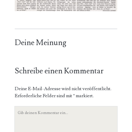
Deine Meinung
Schreibe einen Kommentar
Deine E-Mail-Adresse wird nicht veröffentlicht.
Erforderliche Felder sind mit
*
markiert.
D
e
i
n