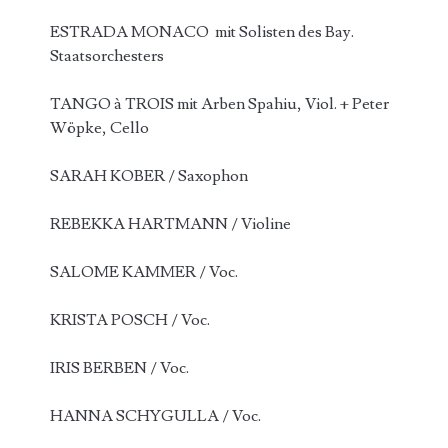
ESTRADA MONACO mit Solisten des Bay.
Staatsorchesters
TANGO à TROIS mit Arben Spahiu, Viol. + Peter
Wöpke, Cello
SARAH KOBER / Saxophon
REBEKKA HARTMANN / Violine
SALOME KAMMER / Voc.
KRISTA POSCH / Voc.
IRIS BERBEN / Voc.
HANNA SCHYGULLA / Voc.