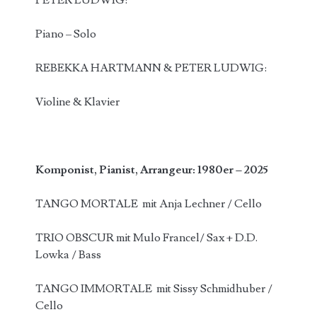
PETER LUDWIG:
Piano – Solo
REBEKKA HARTMANN & PETER LUDWIG:
Violine & Klavier
Komponist, Pianist, Arrangeur: 1980er – 2025
TANGO MORTALE mit Anja Lechner / Cello
TRIO OBSCUR mit Mulo Francel/ Sax + D.D.
Lowka / Bass
TANGO IMMORTALE mit Sissy Schmidhuber /
Cello