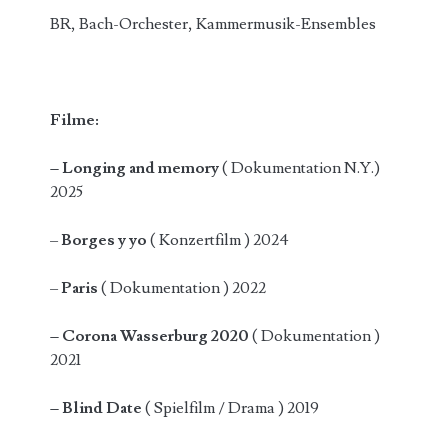
BR, Bach-Orchester, Kammermusik-Ensembles
Filme:
– Longing and memory
( Dokumentation N.Y.)
2025
–
Borges y yo
( Konzertfilm ) 2024
–
Paris
( Dokumentation ) 2022
– Corona Wasserburg 2020
( Dokumentation )
2021
– Blind Date
( Spielfilm / Drama ) 2019